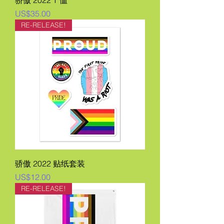
骄傲 2022 T 恤
價格
US$35.00
RE-RELEASE!
骄傲 2022 贴纸套装
價格
US$12.00
RE-RELEASE!