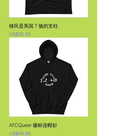
移民是美国 T 恤的支柱
價格
US$35.00
ATCQueer 徽标连帽衫
價格
US$45.00