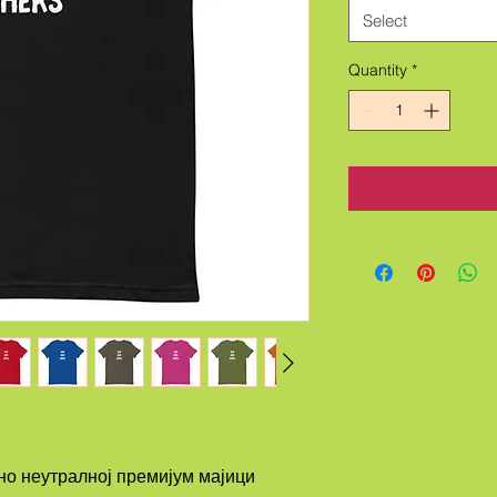
Select
Quantity
*