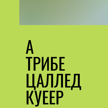
А
ТРИБЕ
ЦАЛЛЕД
КУЕЕР