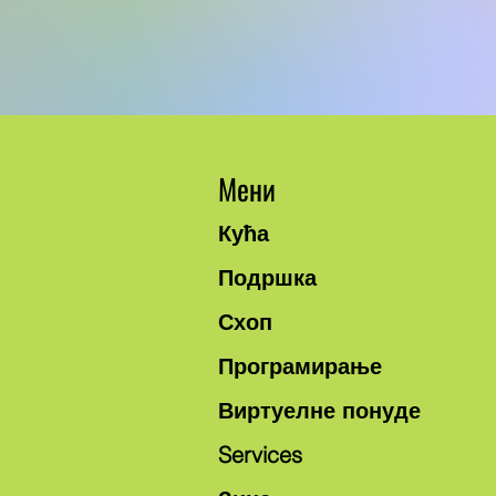
Мени
Кућа
Подршка
Схоп
Програмирање
Виртуелне понуде
Services