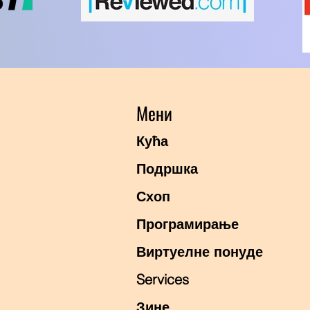
Мени
Кућа
Подршка
Схоп
Програмирање
Виртуелне понуде
Services
Зине