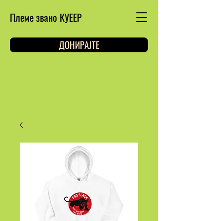
Племе звано КУЕЕР
ДОНИРАЈТЕ