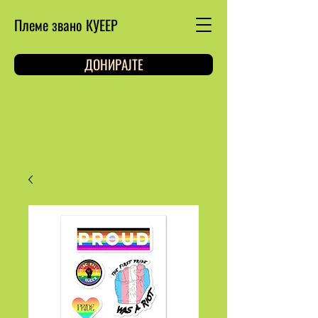
Племе звано КУЕЕР
ДОНИРАЈТЕ