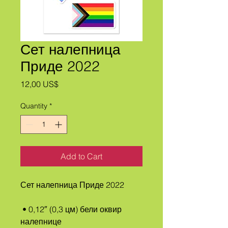
Сет налепница
Приде 2022
Price
12,00 US$
Quantity
*
Add to Cart
Сет налепница Приде 2022
 • 0,12″ (0,3 цм) бели оквир 
налепнице