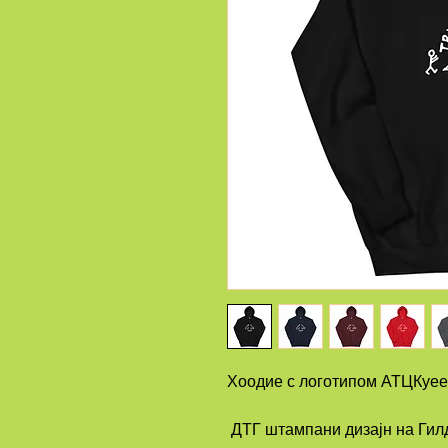
Хоодие с логотипом АТЦКуе
 ДТГ штампани дизајн на Гил