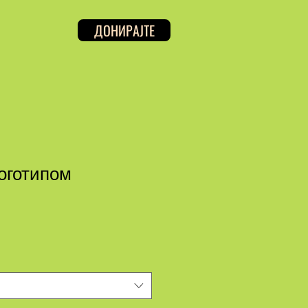
ДОНИРАЈТЕ
оготипом