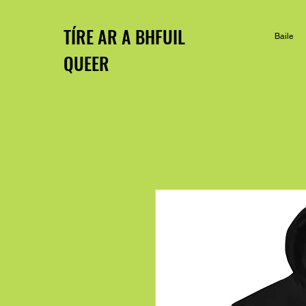
TÍRE AR A BHFUIL
Baile
QUEER