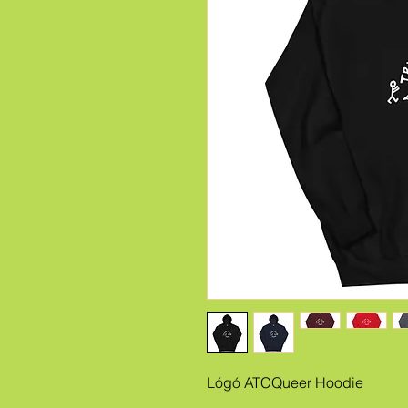
Lógó ATCQueer Hoodie