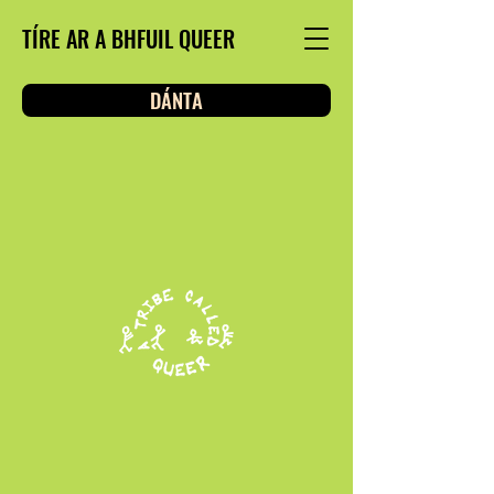
TÍRE AR A BHFUIL QUEER
DÁNTA