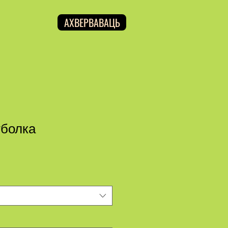
АХВЕРВАВАЦЬ
тболка