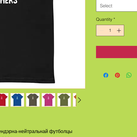
Select
Quantity
*