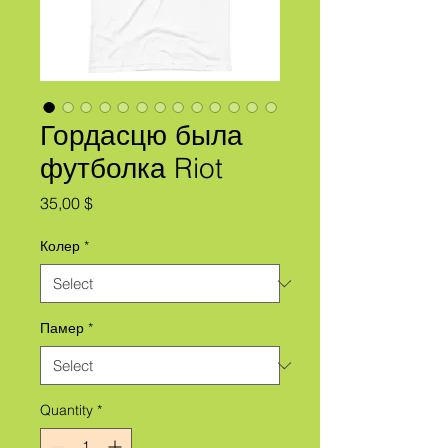
Гордасцю была
футболка Riot
Price
35,00 $
Колер
*
Памер
*
Quantity
*