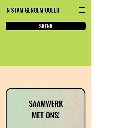
'N STAM GENOEM QUEER
SKENK
SAAMWERK
MET ONS!