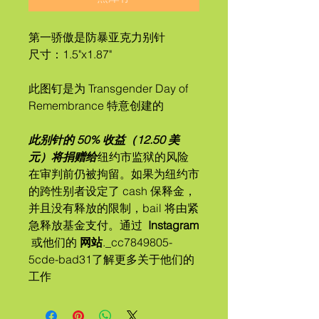
第一骄傲是防暴亚克力别针
尺寸：1.5"x1.87"
此图钉是为 Transgender Day of
Remembrance 特意创建的
此别针的 50% 收益（12.50 美
元）将捐赠给
纽约市监狱的风险
在审判前仍被拘留。如果为纽约市
的跨性别者设定了 ​cash 保释金，
并且没有释放的限制，​bail 将由紧
急释放基金支付。通过
Instagram
或他们的
网站
._cc7849805-
5cde-bad31了解更多关于他们的
工作