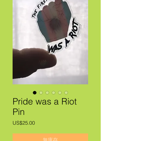
Pride was a Riot
Pin
價
US$25.00
格
無庫存