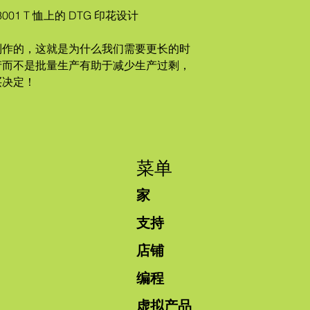
 3001 T 恤上的 DTG 印花设计
制作的，这就是为什么我们需要更长的时
产而不是批量生产有助于减少生产过剩，
买决定！
菜单
家
支持
店铺
编程
虚拟产品