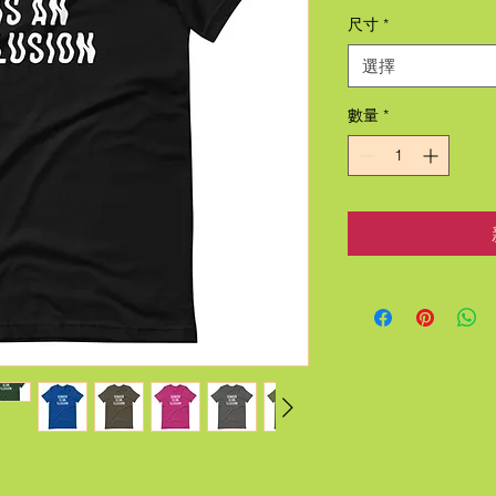
尺寸
*
選擇
數量
*