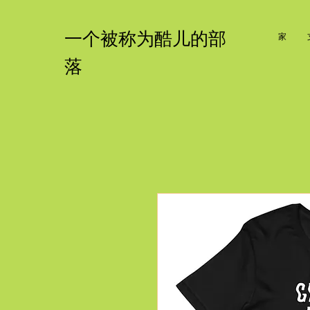
一个被称为酷儿的部
家
落