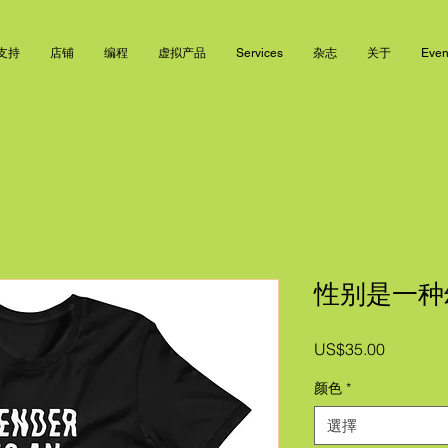
支持
店铺
编程
虚拟产品
Services
杂志
关于
Event
性别是一种幻
價
US$35.00
格
颜色
*
選擇