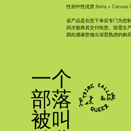
性别中性优质 Bella + Canvas
该产品是在您下单后专门为您
间才能将其交付给您。按需生
因此感谢您做出深思熟虑的购
一个
部落
被叫