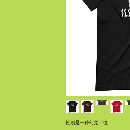
性别是一种幻觉 T 恤