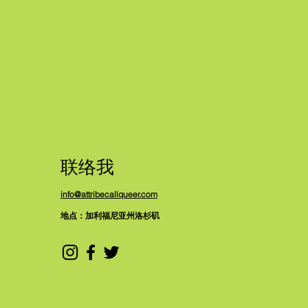
联络我
info@attribecallqueer.com
地点：加利福尼亚州洛杉矶