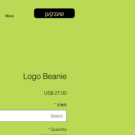
שענקען
More
Logo Beanie
Price
US$ 27.00
פאַרב
*
Select
*
Quantity