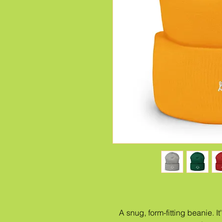
A snug, form-fitting beanie. I