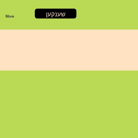
שענקען
More