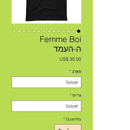
Femme Boi
ה-העמד
Price
US$ 35.00
פאַרב
*
גרייס
*
*
Quantity