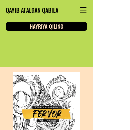
QAYIB ATALGAN QABILA
HAYRIYA QILING