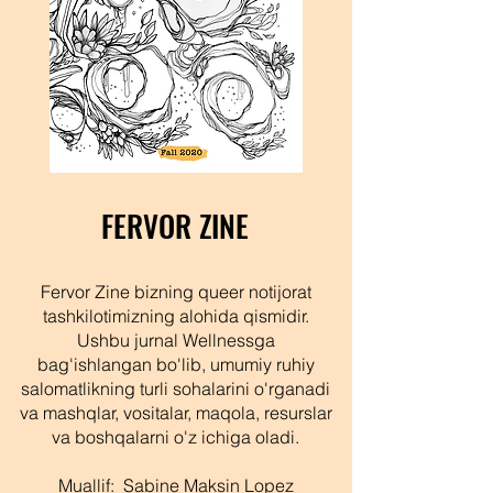
FERVOR ZINE
Fervor Zine bizning queer notijorat
tashkilotimizning alohida qismidir.
Ushbu jurnal Wellnessga
bag'ishlangan bo'lib, umumiy ruhiy
salomatlikning turli sohalarini o'rganadi
va mashqlar, vositalar, maqola, resurslar
va boshqalarni o'z ichiga oladi.
Muallif:
Sabine Maksin Lopez