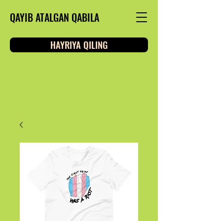
QAYIB ATALGAN QABILA
HAYRIYA QILING