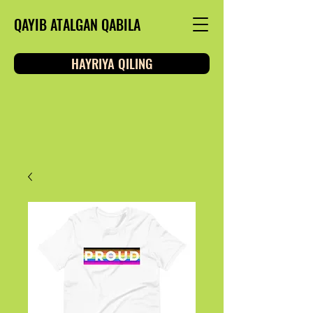
QAYIB ATALGAN QABILA
HAYRIYA QILING