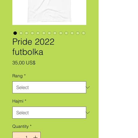
Pride 2022
futbolka
Price
35,00 US$
Rang
*
Hajmi
*
Quantity
*