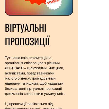
ВІРТУАЛЬНІ
ПРОПОЗИЦІЇ
Тут наша квір-некомерційна
організація співпрацює з різними
ЛГБТКІА2С+ цілителями, митцями,
активістами, представниками
малого бізнесу, громадськими
лідерами та іншими, щоб надавати
безкоштовні віртуальні пропозиції
для членів спільноти в усьому світі.
Ці пропозиції варіюються від
безкоштовних занять, навчальних