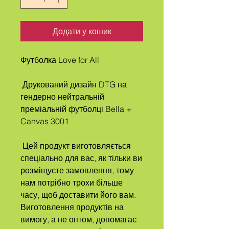
Додати у кошик
Футболка Love for All
 Друкований дизайн DTG на 
гендерно нейтральній 
преміальній футболці Bella + 
Canvas 3001
 Цей продукт виготовляється 
спеціально для вас, як тільки ви 
розміщуєте замовлення, тому 
нам потрібно трохи більше 
часу, щоб доставити його вам. 
Виготовлення продуктів на 
вимогу, а не оптом, допомагає 