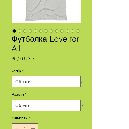
Футболка Love for
All
Ціна
35,00 USD
колір
*
Розмір
*
Кількість
*