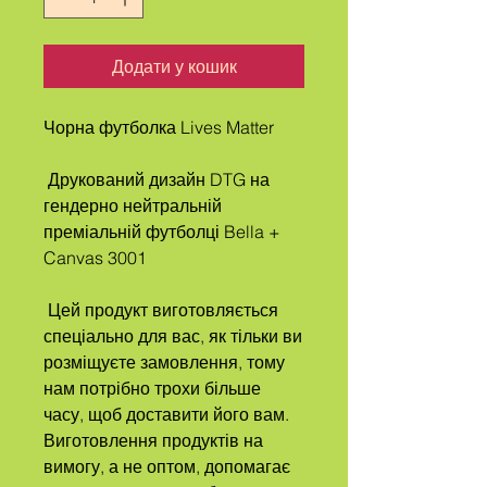
Додати у кошик
Чорна футболка Lives Matter
 Друкований дизайн DTG на 
гендерно нейтральній 
преміальній футболці Bella + 
Canvas 3001
 Цей продукт виготовляється 
спеціально для вас, як тільки ви 
розміщуєте замовлення, тому 
нам потрібно трохи більше 
часу, щоб доставити його вам. 
Виготовлення продуктів на 
вимогу, а не оптом, допомагає 