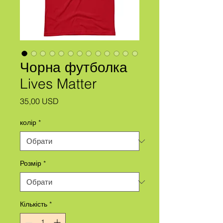
Чорна футболка
Lives Matter
Ціна
35,00 USD
колір
*
Розмір
*
Кількість
*