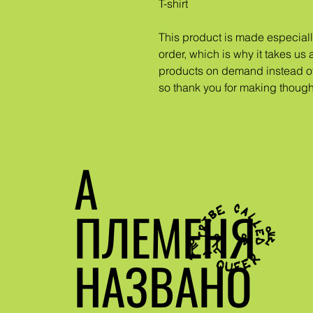
T-shirt
This product is made especiall
order, which is why it takes us a
products on demand instead of 
so thank you for making though
А
ПЛЕМЕНЯ
НАЗВАНО