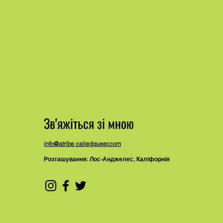
Зв'яжіться зі мною
info@atribe calledqueer.com
Розташування: Лос-Анджелес, Каліфорнія