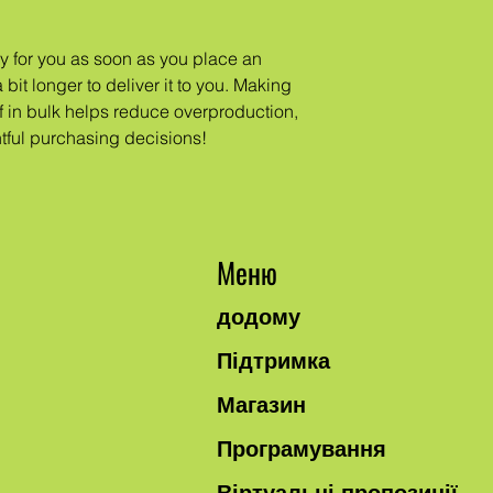
y for you as soon as you place an 
 bit longer to deliver it to you. Making 
in bulk helps reduce overproduction, 
tful purchasing decisions!
Меню
додому
Підтримка
Магазин
Програмування
Віртуальні пропозиції