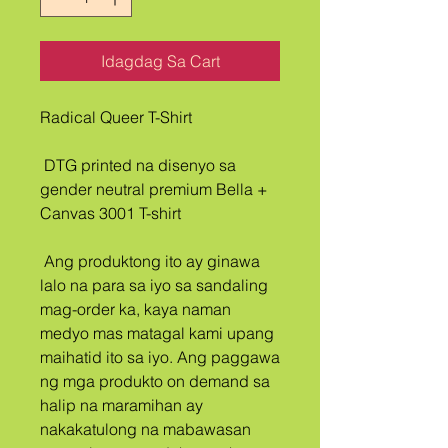
Idagdag Sa Cart
Radical Queer T-Shirt
 DTG printed na disenyo sa 
gender neutral premium Bella + 
Canvas 3001 T-shirt
 Ang produktong ito ay ginawa 
lalo na para sa iyo sa sandaling 
mag-order ka, kaya naman 
medyo mas matagal kami upang 
maihatid ito sa iyo. Ang paggawa 
ng mga produkto on demand sa 
halip na maramihan ay 
nakakatulong na mabawasan 