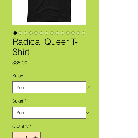
Radical Queer T-
Shirt
Presyo
$35.00
Kulay
*
Sukat
*
Quantity
*