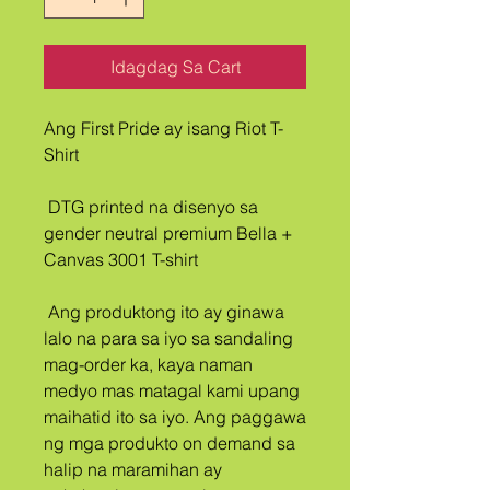
Idagdag Sa Cart
Ang First Pride ay isang Riot T-
Shirt
 DTG printed na disenyo sa 
gender neutral premium Bella + 
Canvas 3001 T-shirt
 Ang produktong ito ay ginawa 
lalo na para sa iyo sa sandaling 
mag-order ka, kaya naman 
medyo mas matagal kami upang 
maihatid ito sa iyo. Ang paggawa 
ng mga produkto on demand sa 
halip na maramihan ay 