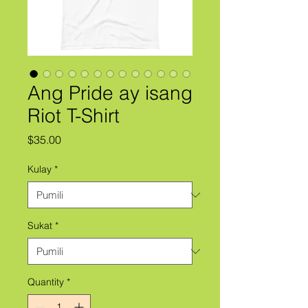
Ang Pride ay isang
Riot T-Shirt
Presyo
$35.00
Kulay
*
Sukat
*
Quantity
*