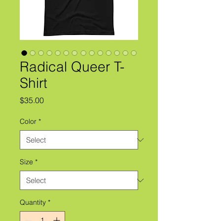
Radical Queer T-
Shirt
Price
$35.00
Color
*
Size
*
Quantity
*