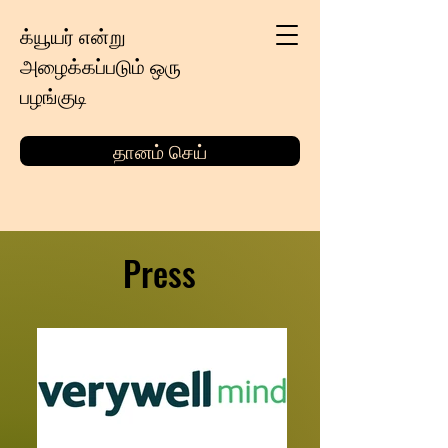
க்யூயர் என்று
அழைக்கப்படும் ஒரு
பழங்குடி
தானம் செய்
Press