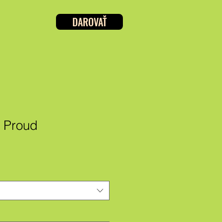
DAROVAŤ
a Proud