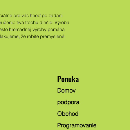
učenie trvá trochu dlhšie. Výroba 
esto hromadnej výroby pomáha 
ďakujeme, že robíte premyslené 
Ponuka
Domov
podpora
Obchod
Programovanie