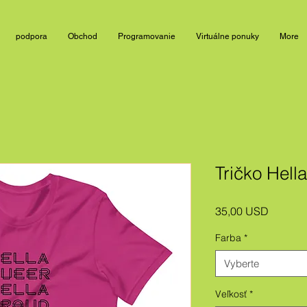
podpora
Obchod
Programovanie
Virtuálne ponuky
More
Tričko Hell
Price
35,00 USD
Farba
*
Vyberte
Veľkosť
*