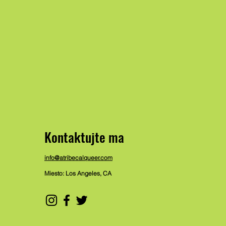
Kontaktujte ma
info@atribecalqueer.com
Miesto: Los Angeles, CA