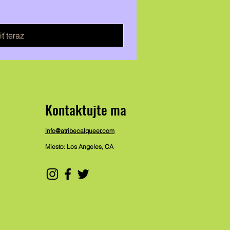
ť teraz
Kontaktujte ma
info@atribecalqueer.com
Miesto: Los Angeles, CA