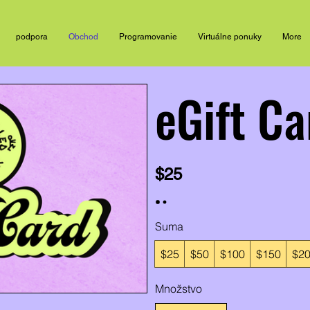
podpora
Obchod
Programovanie
Virtuálne ponuky
More
eGift Ca
$25
Suma
$25
$50
$100
$150
$2
Množstvo