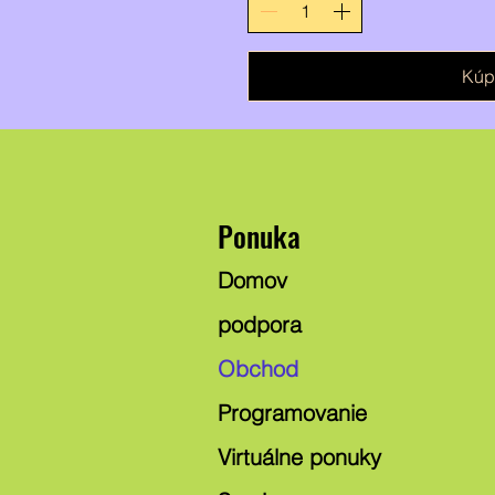
Kúpi
Ponuka
Domov
podpora
Obchod
Programovanie
Virtuálne ponuky