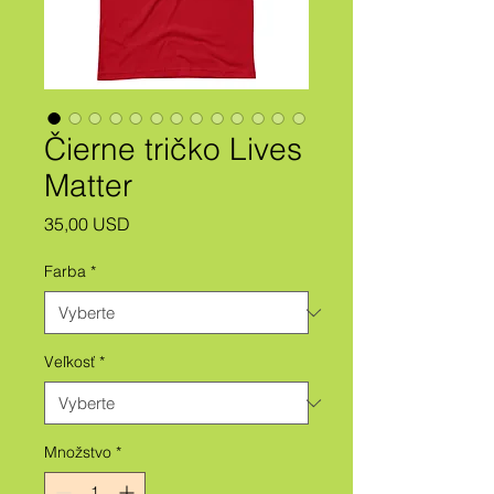
Čierne tričko Lives
Matter
Price
35,00 USD
Farba
*
Veľkosť
*
Množstvo
*