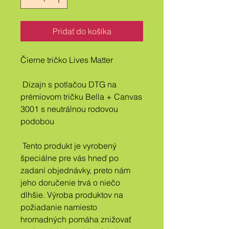
Pridať do košíka
Čierne tričko Lives Matter
 Dizajn s potlačou DTG na 
prémiovom tričku Bella + Canvas 
3001 s neutrálnou rodovou 
podobou
 Tento produkt je vyrobený 
špeciálne pre vás hneď po 
zadaní objednávky, preto nám 
jeho doručenie trvá o niečo 
dlhšie. Výroba produktov na 
požiadanie namiesto 
hromadných pomáha znižovať 