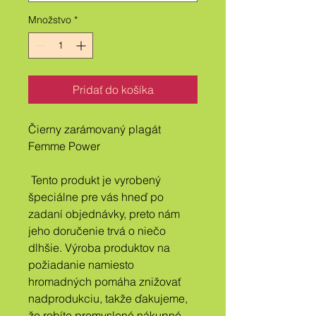
Množstvo
*
Pridať do košíka
Čierny zarámovaný plagát 
Femme Power
 Tento produkt je vyrobený 
špeciálne pre vás hneď po 
zadaní objednávky, preto nám 
jeho doručenie trvá o niečo 
dlhšie. Výroba produktov na 
požiadanie namiesto 
hromadných pomáha znižovať 
nadprodukciu, takže ďakujeme, 
že robíte premyslené nákupné 