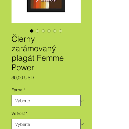
Čierny
zarámovaný
plagát Femme
Power
Price
30,00 USD
Farba
*
Veľkosť
*