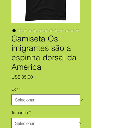
Camiseta Os
imigrantes são a
espinha dorsal da
América
Preço
US$ 35,00
Cor
*
Tamanho
*