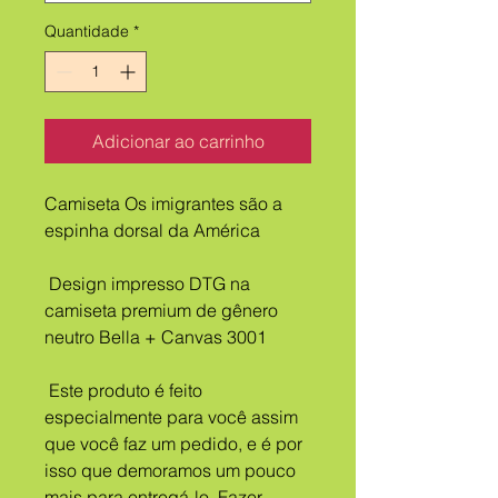
Quantidade
*
Adicionar ao carrinho
Camiseta Os imigrantes são a 
espinha dorsal da América
 Design impresso DTG na 
camiseta premium de gênero 
neutro Bella + Canvas 3001
 Este produto é feito 
especialmente para você assim 
que você faz um pedido, e é por 
isso que demoramos um pouco 
mais para entregá-lo. Fazer 