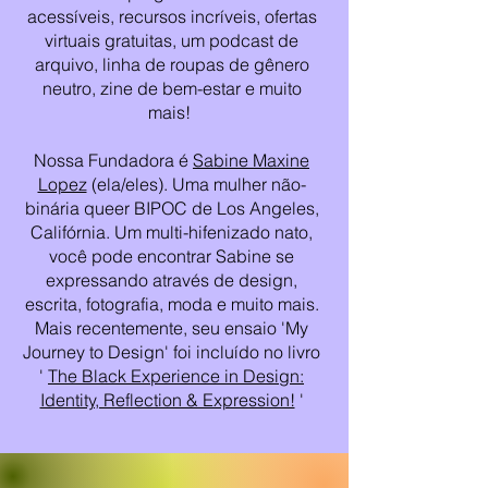
acessíveis, recursos incríveis, ofertas
virtuais gratuitas, um podcast de
arquivo, linha de roupas de gênero
neutro, zine de bem-estar e muito
mais!
Nossa Fundadora é
Sabine Maxine
Lopez
(ela/eles). Uma mulher não-
binária queer BIPOC de Los Angeles,
Califórnia. Um multi-hifenizado nato,
você pode encontrar Sabine se
expressando através de design,
escrita, fotografia, moda e muito mais.
Mais recentemente, seu ensaio 'My
Journey to Design' foi incluído no livro
'
The Black Experience in Design:
Identity, Reflection & Expression!
'