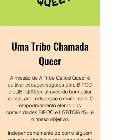
Uma Tribo Chamada
Queer
A missão de A Tribe Called Queer é
cultivar espaços seguros para BIPOC
e LGBTQIA2S+ através do bem-estar
mental, arte, educação e muito mais. O
empoderamento eterno das
comunidades BIPOC e LGBTQIA2S+ é
o nosso objetivo.
Independentemente de como alguém
possa se identificar nos espectros de