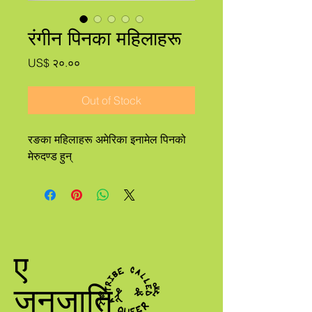
रंगीन पिनका महिलाहरू
Price
US$ २०.००
Out of Stock
रङका महिलाहरू अमेरिका इनामेल पिनको
मेरुदण्ड हुन्
ए
जनजाति