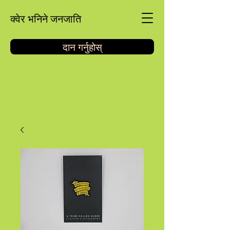
क्वेर भनिने जनजाति
दान गर्नुहोस्