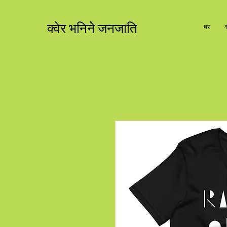
क्वेर भनिने जनजाति
घर