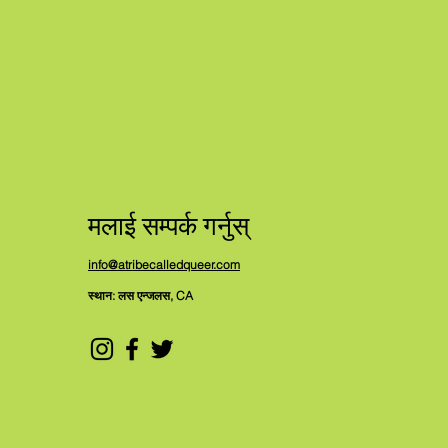
मलाई सम्पर्क गर्नुस्
info@atribecalledqueer.com
स्थान: लस एन्जलस, CA