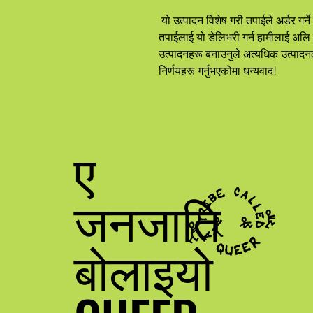
 यो उत्पादन विशेष गरी तपाईले अर्डर गर्ने बित्तिकै तपाईको लागि बनाइएको हो, त्यसैले 
तपाईलाई यो डेलिभरी गर्न हामीलाई अलि
उत्पादनहरू बनाउनुले अत्यधिक उत्पादनलाई
निर्णयहरू गर्नुभएकोमा धन्यवाद!
ए
जनजाति
बोलाइयो