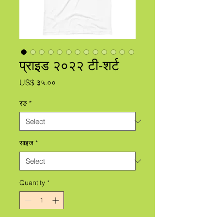
प्राइड २०२२ टी-शर्ट
Price
US$ ३५.००
रङ
*
साइज
*
Quantity
*