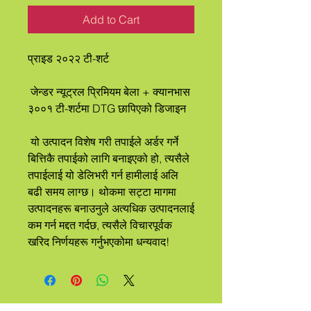
Add to Cart
प्राइड २०२२ टी-शर्ट
 जेन्डर न्यूट्रल प्रिमियम बेला + क्यानभास 
३००१ टी-शर्टमा DTG छापिएको डिजाइन
 यो उत्पादन विशेष गरी तपाईले अर्डर गर्ने 
बित्तिकै तपाईको लागि बनाइएको हो, त्यसैले 
तपाईलाई यो डेलिभरी गर्न हामीलाई अलि 
बढी समय लाग्छ। थोकमा सट्टा मागमा 
उत्पादनहरू बनाउनुले अत्यधिक उत्पादनलाई 
कम गर्न मद्दत गर्दछ, त्यसैले विचारपूर्वक 
खरिद निर्णयहरू गर्नुभएकोमा धन्यवाद!