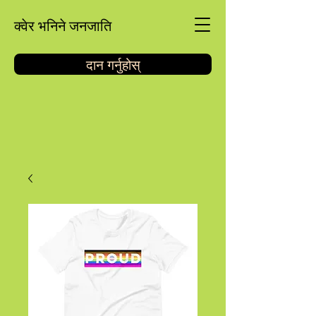
क्वेर भनिने जनजाति
दान गर्नुहोस्