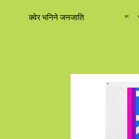
क्वेर भनिने जनजाति
घर