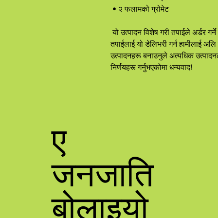
 • २ फलामको ग्रोमेट
 यो उत्पादन विशेष गरी तपाईले अर्डर गर्ने बित्तिकै तपाईको लागि बनाइएको हो, त्यसैले 
तपाईलाई यो डेलिभरी गर्न हामीलाई अलि
उत्पादनहरू बनाउनुले अत्यधिक उत्पादनलाई
निर्णयहरू गर्नुभएकोमा धन्यवाद!
ए
जनजाति
बोलाइयो