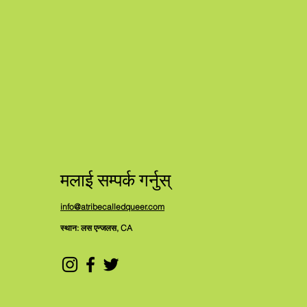
मलाई सम्पर्क गर्नुस्
info@atribecalledqueer.com
स्थान: लस एन्जलस, CA