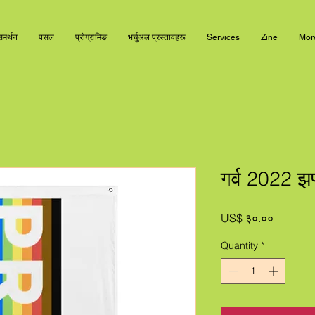
समर्थन
पसल
प्रोग्रामिङ
भर्चुअल प्रस्तावहरू
Services
Zine
Mor
गर्व 2022 झण
Price
US$ ३०.००
Quantity
*