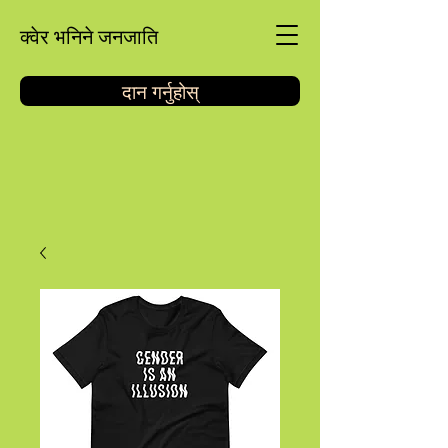
क्वेर भनिने जनजाति
दान गर्नुहोस्