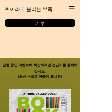
퀴어라고 불리는 부족
기부
진행 중인 이벤트에 회신하려면 전단지를 클릭하
십시오.
(최신 순으로 아래에 표시됨)