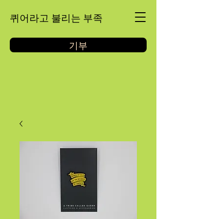
퀴어라고 불리는 부족
기부