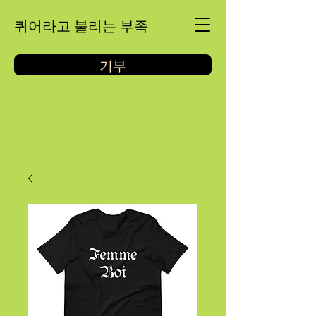
퀴어라고 불리는 부족
기부