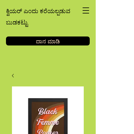
ಕ್ವಿಯರ್ ಎಂದು ಕರೆಯಲ್ಪಡುವ
ಬುಡಕಟ್ಟು
ದಾನ ಮಾಡಿ