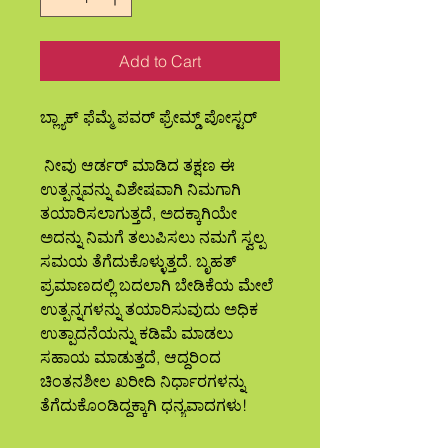
Add to Cart
ಬ್ಲ್ಯಾಕ್ ಫೆಮ್ಮೆ ಪವರ್ ಫ್ರೇಮ್ಡ್ ಪೋಸ್ಟರ್
 ನೀವು ಆರ್ಡರ್ ಮಾಡಿದ ತಕ್ಷಣ ಈ 
ಉತ್ಪನ್ನವನ್ನು ವಿಶೇಷವಾಗಿ ನಿಮಗಾಗಿ 
ತಯಾರಿಸಲಾಗುತ್ತದೆ, ಅದಕ್ಕಾಗಿಯೇ 
ಅದನ್ನು ನಿಮಗೆ ತಲುಪಿಸಲು ನಮಗೆ ಸ್ವಲ್ಪ 
ಸಮಯ ತೆಗೆದುಕೊಳ್ಳುತ್ತದೆ. ಬೃಹತ್ 
ಪ್ರಮಾಣದಲ್ಲಿ ಬದಲಾಗಿ ಬೇಡಿಕೆಯ ಮೇಲೆ 
ಉತ್ಪನ್ನಗಳನ್ನು ತಯಾರಿಸುವುದು ಅಧಿಕ 
ಉತ್ಪಾದನೆಯನ್ನು ಕಡಿಮೆ ಮಾಡಲು 
ಸಹಾಯ ಮಾಡುತ್ತದೆ, ಆದ್ದರಿಂದ 
ಚಿಂತನಶೀಲ ಖರೀದಿ ನಿರ್ಧಾರಗಳನ್ನು 
ತೆಗೆದುಕೊಂಡಿದ್ದಕ್ಕಾಗಿ ಧನ್ಯವಾದಗಳು!