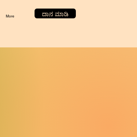
ದಾನ ಮಾಡಿ
More