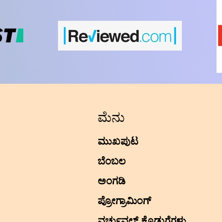
ಮೆನು
ಮುಖಪುಟ
ಬೆಂಬಲ
ಅಂಗಡಿ
ಪ್ರೋಗ್ರಾಮಿಂಗ್
ವರ್ಚುವಲ್ ಕೊಡುಗೆಗಳು