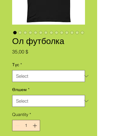
Ол футболка
Price
35,00 $
Түс
*
Өлшем
*
Quantity
*