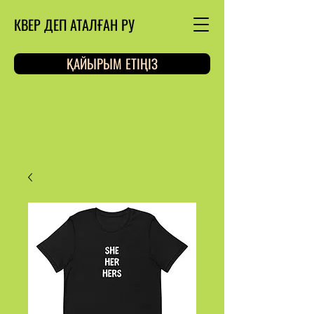
КВЕР ДЕП АТАЛҒАН РУ
ҚАЙЫРЫМ ЕТІҢІЗ