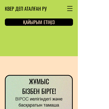
КВЕР ДЕП АТАЛҒАН РУ
ҚАЙЫРЫМ ЕТІҢІЗ
ЖҰМЫС
БІЗБЕН БІРГЕ!
BIPOC иелігіндегі және
басқаратын тамаша