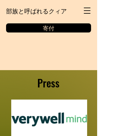
部族と呼ばれるクィア
寄付
Press