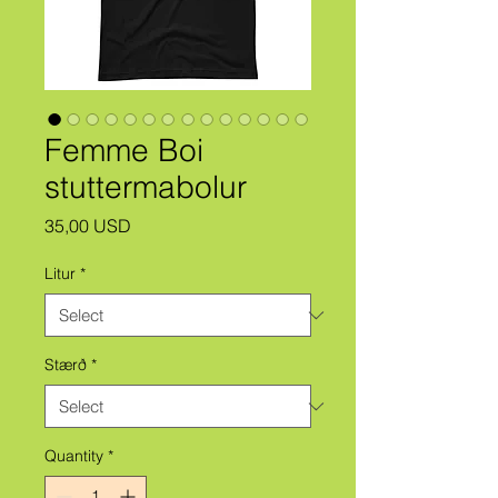
Femme Boi
stuttermabolur
Price
35,00 USD
Litur
*
Stærð
*
Quantity
*