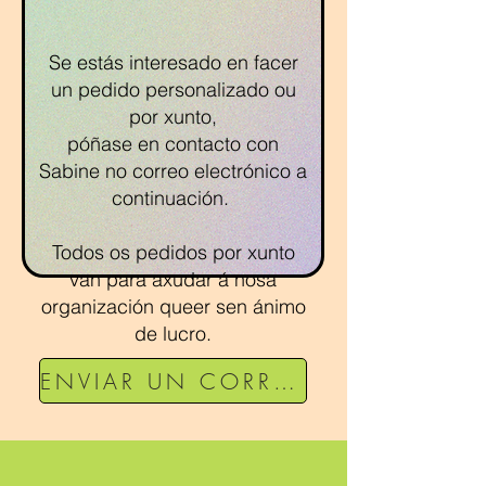
Se estás interesado en facer
un pedido personalizado ou
por xunto,
póñase en contacto con
Sabine no correo electrónico a
continuación.
Todos os pedidos por xunto
van para axudar á nosa
organización queer sen ánimo
de lucro.
ENVIAR UN CORREO ELECTRÓNICO