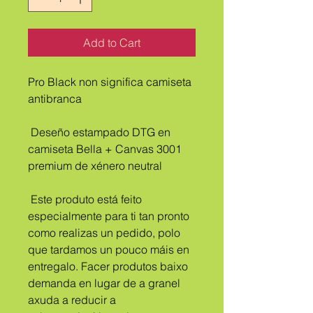
Add to Cart
Pro Black non significa camiseta 
antibranca
 Deseño estampado DTG en 
camiseta Bella + Canvas 3001 
premium de xénero neutral
 Este produto está feito 
especialmente para ti tan pronto 
como realizas un pedido, polo 
que tardamos un pouco máis en 
entregalo. Facer produtos baixo 
demanda en lugar de a granel 
axuda a reducir a 