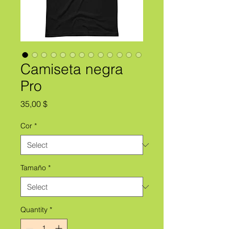
Camiseta negra
Pro
Price
35,00 $
Cor
*
Tamaño
*
Quantity
*